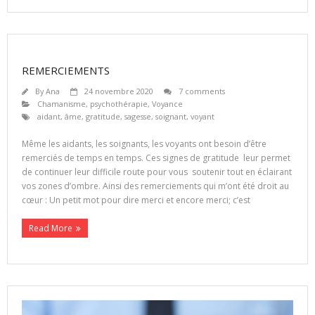
REMERCIEMENTS
By
Ana
24 novembre 2020
7 comments
Chamanisme
,
psychothérapie
,
Voyance
aidant
,
âme
,
gratitude
,
sagesse
,
soignant
,
voyant
Même les aidants, les soignants, les voyants ont besoin d’être
remerciés de temps en temps. Ces signes de gratitude leur permet
de continuer leur difficile route pour vous soutenir tout en éclairant
vos zones d’ombre. Ainsi des remerciements qui m’ont été droit au
cœur : Un petit mot pour dire merci et encore merci; c’est
Read More