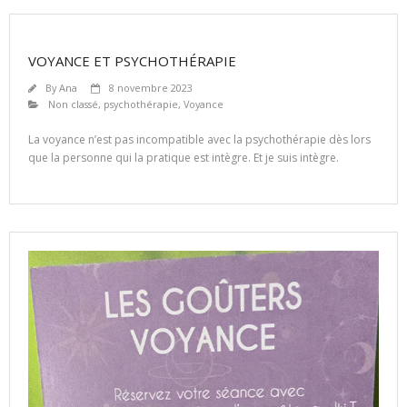
VOYANCE ET PSYCHOTHÉRAPIE
By
Ana
8 novembre 2023
Non classé
,
psychothérapie
,
Voyance
La voyance n’est pas incompatible avec la psychothérapie dès lors
que la personne qui la pratique est intègre. Et je suis intègre.