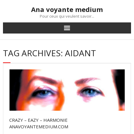
Skip
Ana voyante medium
to
content
Pour ceux qui veulent savoir...
TAG ARCHIVES: AIDANT
CRAZY – EAZY – HARMONIE
ANAVOYANTEMEDIUM.COM